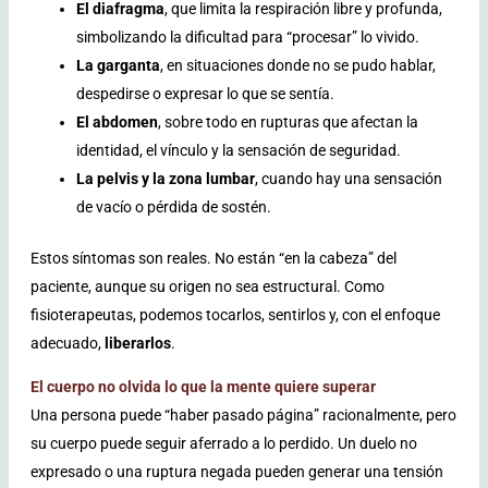
El diafragma
, que limita la respiración libre y profunda,
simbolizando la dificultad para “procesar” lo vivido.
La garganta
, en situaciones donde no se pudo hablar,
despedirse o expresar lo que se sentía.
El abdomen
, sobre todo en rupturas que afectan la
identidad, el vínculo y la sensación de seguridad.
La pelvis y la zona lumbar
, cuando hay una sensación
de vacío o pérdida de sostén.
Estos síntomas son reales. No están “en la cabeza” del
paciente, aunque su origen no sea estructural. Como
fisioterapeutas, podemos tocarlos, sentirlos y, con el enfoque
adecuado,
liberarlos
.
El cuerpo no olvida lo que la mente quiere superar
Una persona puede “haber pasado página” racionalmente, pero
su cuerpo puede seguir aferrado a lo perdido. Un duelo no
expresado o una ruptura negada pueden generar una tensión