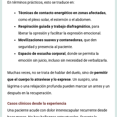
En términos prácticos, esto se traduce en:
Técnicas de contacto energético en zonas afectadas
,
como el plexo solar, el esternón o el abdomen.
Respiración guiada y trabajo diafragmático
, para
liberar la opresión y facilitar la expresión emocional.
Movilizaciones suaves y contenedoras
, que den
seguridad y presencia al paciente.
Espacio de escucha corporal
, donde se permita la
emoción sin juicio, incluso sin necesidad de verbalizarla.
Muchas veces, no se trata de hablar del duelo, sino de
permitir
que el cuerpo lo atraviese y lo exprese
. Un suspiro, una
lágrima o una relajación profunda pueden marcar un antes y un
después en la recuperación.
Casos clínicos desde la experiencia
Una paciente acude con dolor interescapular recurrente desde
hace meses. No hay hallazgos estructurales. Durante la