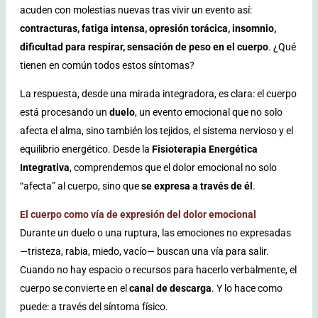
acuden con molestias nuevas tras vivir un evento así:
contracturas, fatiga intensa, opresión torácica, insomnio,
dificultad para respirar, sensación de peso en el cuerpo
. ¿Qué
tienen en común todos estos síntomas?
La respuesta, desde una mirada integradora, es clara: el cuerpo
está procesando un
duelo
, un evento emocional que no solo
afecta el alma, sino también los tejidos, el sistema nervioso y el
equilibrio energético. Desde la
Fisioterapia Energética
Integrativa
, comprendemos que el dolor emocional no solo
“afecta” al cuerpo, sino que
se expresa a través de él
.
El cuerpo como vía de expresión del dolor emocional
Durante un duelo o una ruptura, las emociones no expresadas
—tristeza, rabia, miedo, vacío— buscan una vía para salir.
Cuando no hay espacio o recursos para hacerlo verbalmente, el
cuerpo se convierte en el
canal de descarga
. Y lo hace como
puede: a través del síntoma físico.