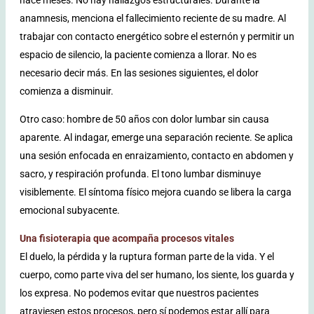
anamnesis, menciona el fallecimiento reciente de su madre. Al
trabajar con contacto energético sobre el esternón y permitir un
espacio de silencio, la paciente comienza a llorar. No es
necesario decir más. En las sesiones siguientes, el dolor
comienza a disminuir.
Otro caso: hombre de 50 años con dolor lumbar sin causa
aparente. Al indagar, emerge una separación reciente. Se aplica
una sesión enfocada en enraizamiento, contacto en abdomen y
sacro, y respiración profunda. El tono lumbar disminuye
visiblemente. El síntoma físico mejora cuando se libera la carga
emocional subyacente.
Una fisioterapia que acompaña procesos vitales
El duelo, la pérdida y la ruptura forman parte de la vida. Y el
cuerpo, como parte viva del ser humano, los siente, los guarda y
los expresa. No podemos evitar que nuestros pacientes
atraviesen estos procesos, pero sí podemos estar allí para