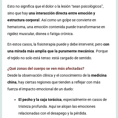
Esto no significa que el dolor o la lesión “sean psicológicos”,
sino que hay
una interacción directa entre emoción y
estructura corporal
. Así como un golpe se convierte en
hematoma, una emoción contenida puede transformarse en
rigidez muscular, disnea o fatiga crónica.
En estos casos, la fisioterapia puede y debe intervenir, pero
con
una mirada más amplia que la puramente mecánica
. Porque
el tejido no solo está tenso: está cargado de sentido.
¿Qué zonas del cuerpo se ven más afectadas?
Desde la observación clínica y el conocimiento de la
medicina
china
, hay ciertas regiones que tienden a reflejar con más
fuerza el impacto emocional de un duelo:
El pecho y la caja torácica
, especialmente en casos de
tristeza profunda. Aquí se alojan las emociones
relacionadas con el desapego y la pérdida.