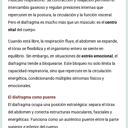
intercambio gaseoso y regulan presiones internas que
repercuten en la postura, la circulación y la función visceral.
Pero el diafragma es mucho más que un músculo: es el
centro
vital
del cuerpo.
Cuando está libre, la respiración fluye, el abdomen se expande,
el tórax se flexibiliza y el organismo entero se siente en
equilibrio. Sin embargo, en situaciones de
estrés emocional
, el
diafragma tiende a bloquearse. Este bloqueo no solo limita la
capacidad respiratoria, sino que repercute en la circulación
energética, condicionando múltiples síntomas físicos y
emocionales.
El diafragma como puente
El diafragma ocupa una posición estratégica: separa el tórax
del abdomen y conecta estructuras musculares, fasciales y
energéticas. Funciona como un auténtico puente entre la parte
superior e inferior del cuerpo.