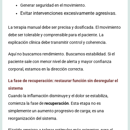
Generar seguridad en el movimiento.
Evitar intervenciones excesivamente agresivas.
La terapia manual debe ser precisa y dosificada. El movimiento
debe ser tolerable y comprensible para el paciente. La
explicación clínica debe transmitir control y coherencia.
Aquí no buscamos rendimiento. Buscamos estabilidad. Si el
paciente sale con menor nivel de alerta y mayor confianza
corporal, estamos en la dirección correcta.
La fase de recuperación: restaurar función sin desregular el
sistema
Cuando la inflamación disminuye y el dolor se estabiliza,
comienza la fase de
recuperación
. Esta etapa no es
simplemente un aumento progresivo de carga; es una
reorganización del sistema.
El tejido empieza a tolerar estímulos más exigentes, pero el