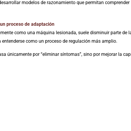
desarrollar modelos de razonamiento que permitan comprender me
un proceso de adaptación
amente como una máquina lesionada, suele disminuir parte de la
 a entenderse como un proceso de regulación más amplio.
pasa únicamente por “eliminar síntomas”, sino por mejorar la c