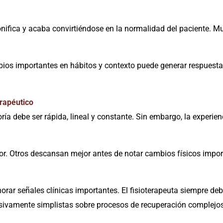
nifica y acaba convirtiéndose en la normalidad del paciente. M
mbios importantes en hábitos y contexto puede generar respuest
erapéutico
joría debe ser rápida, lineal y constante. Sin embargo, la exper
or. Otros descansan mejor antes de notar cambios físicos impo
ignorar señales clínicas importantes. El fisioterapeuta siempre 
esivamente simplistas sobre procesos de recuperación complejos