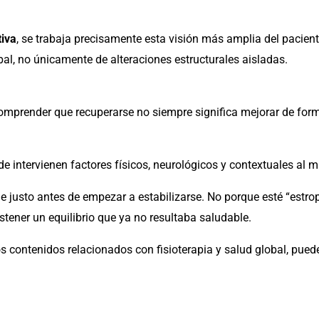
tiva
, se trabaja precisamente esta visión más amplia del pacie
al, no únicamente de alteraciones estructurales aisladas.
omprender que recuperarse no siempre significa mejorar de fo
e intervienen factores físicos, neurológicos y contextuales al 
 justo antes de empezar a estabilizarse. No porque esté “estro
ener un equilibrio que ya no resultaba saludable.
os contenidos relacionados con fisioterapia y salud global, pued