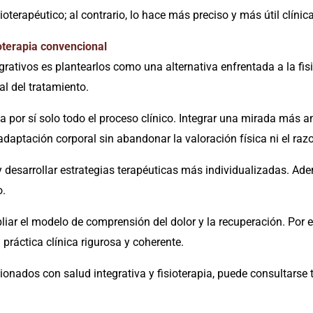
terapéutico; al contrario, lo hace más preciso y más útil clíni
oterapia convencional
rativos es plantearlos como una alternativa enfrentada a la fisio
l del tratamiento.
ca por sí solo todo el proceso clínico. Integrar una mirada más 
 adaptación corporal sin abandonar la valoración física ni el r
 desarrollar estrategias terapéuticas más individualizadas. Adem
o.
ar el modelo de comprensión del dolor y la recuperación. Por e
 práctica clínica rigurosa y coherente.
ionados con salud integrativa y fisioterapia, puede consultarse 