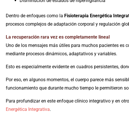
Disminución de estados de hipervigilancia
Dentro de enfoques como la
Fisioterapia Energética Integra
procesos complejos de adaptación corporal y regulación glob
La recuperación rara vez es completamente lineal
Uno de los mensajes más útiles para muchos pacientes es c
mediante procesos dinámicos, adaptativos y variables.
Esto es especialmente evidente en cuadros persistentes, dond
Por eso, en algunos momentos, el cuerpo parece más sensible
funcionamiento que durante mucho tiempo le permitieron sost
Para profundizar en este enfoque clínico integrativo y en otr
Energética Integrativa
.