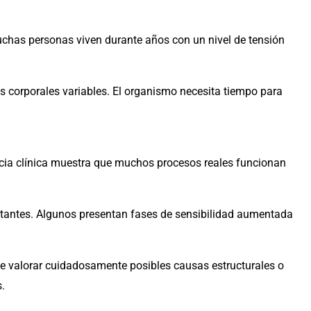
uchas personas viven durante años con un nivel de tensión
as corporales variables. El organismo necesita tiempo para
iencia clínica muestra que muchos procesos reales funcionan
rtantes. Algunos presentan fases de sensibilidad aumentada
debe valorar cuidadosamente posibles causas estructurales o
.