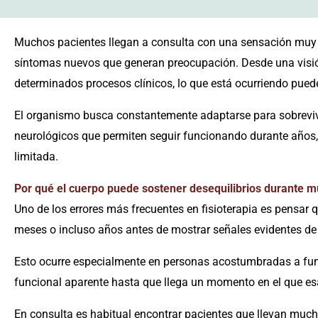
Muchos pacientes llegan a consulta con una sensación muy 
síntomas nuevos que generan preocupación. Desde una visió
determinados procesos clínicos, lo que está ocurriendo pue
El organismo busca constantemente adaptarse para sobrevivir 
neurológicos que permiten seguir funcionando durante años
limitada.
Por qué el cuerpo puede sostener desequilibrios durante 
Uno de los errores más frecuentes en fisioterapia es pensar
meses o incluso años antes de mostrar señales evidentes d
Esto ocurre especialmente en personas acostumbradas a funci
funcional aparente hasta que llega un momento en el que 
En consulta es habitual encontrar pacientes que llevan mu