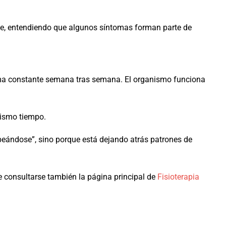
nte, entendiendo que algunos síntomas forman parte de
rma constante semana tras semana. El organismo funciona
mismo tiempo.
peándose”, sino porque está dejando atrás patrones de
e consultarse también la página principal de
Fisioterapia