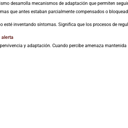
nismo desarrolla mecanismos de adaptación que permiten segui
tomas que antes estaban parcialmente compensados o bloquead
rpo esté inventando síntomas. Significa que los procesos de regu
 alerta
 supervivencia y adaptación. Cuando percibe amenaza mantenida 