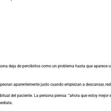
rsona deja de percibirlos como un problema hasta que aparece 
empeoran aparentemente justo cuando empiezan a descansar, red
bitual del paciente. La persona piensa: “ahora que estoy mejor
ediata.