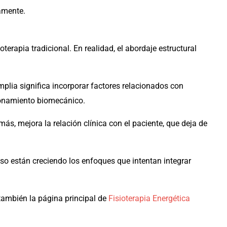
camente.
terapia tradicional. En realidad, el abordaje estructural
amplia significa incorporar factores relacionados con
azonamiento biomecánico.
ás, mejora la relación clínica con el paciente, que deja de
so están creciendo los enfoques que intentan integrar
también la página principal de
Fisioterapia Energética