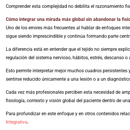
Comprender esta complejidad no debilita el razonamiento fisio
Cómo integrar una mirada más global sin abandonar la fisi
Uno de los errores más frecuentes al hablar de enfoques integ
sigue siendo imprescindible y continúa formando parte centra
La diferencia está en entender que el tejido no siempre expli
regulación del sistema nervioso, hábitos, estrés, descanso o
Esto permite interpretar mejor muchos cuadros persistentes y
sentirse reducido únicamente a una lesión o a un diagnóstic
Cada vez más profesionales perciben esta necesidad de ampli
fisiología, contexto y visión global del paciente dentro de una
Para profundizar en este enfoque y en otros contenidos relac
Integrativa
.