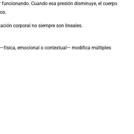
r funcionando. Cuando esa presión disminuye, el cuerpo
os.
lación corporal no siempre son lineales.
—física, emocional o contextual— modifica múltiples