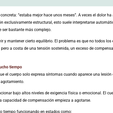
concreta: “estaba mejor hace unos meses”. A veces el dolor ha
n exclusivamente estructural, esto suele interpretarse autom
de ser bastante más complejo.
y mantener cierto equilibrio. El problema es que no todos los e
, pero a costa de una tensión sostenida, un exceso de compen
mucho tiempo
 que el cuerpo solo expresa síntomas cuando aparece una lesión
e agotamiento.
onar bajo altos niveles de exigencia física o emocional. El cue
esa capacidad de compensación empieza a agotarse.
cho tiempo funcionando en estados como: