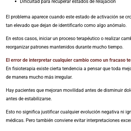
Dificultad para recuperar estados de relajación
El problema aparece cuando este estado de activación se cro
tan elevado que dejan de identificarlo como algo anómalo.
En estos casos, iniciar un proceso terapéutico o realizar ca
reorganizar patrones mantenidos durante mucho tiempo.
El error de interpretar cualquier cambio como un fracaso t
En fisioterapia existe cierta tendencia a pensar que toda me
de manera mucho más irregular.
Hay pacientes que mejoran movilidad antes de disminuir dol
antes de estabilizarse.
Esto no significa justificar cualquier evolución negativa ni 
médicas. Pero también conviene evitar interpretaciones exc