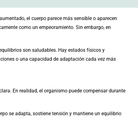
 aumentado, el cuerpo parece más sensible o aparecen
áticamente como un empeoramiento. Sin embargo, en
quilibrios son saludables. Hay estados físicos y
saciones o una capacidad de adaptación cada vez más
 clara. En realidad, el organismo puede compensar durante
rpo se adapta, sostiene tensión y mantiene un equilibrio