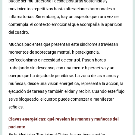
puede ser multifactorial: desde posturas sostenidas y
movimientos repetitivos hasta alteraciones hormonales o
inflamatorias. Sin embargo, hay un aspecto que rara vez se
contempla: el contexto emocional que acompaña la aparición
del cuadro.
Muchos pacientes que presentan este síndrome atraviesan
momentos de sobrecarga mental, hiperexigencia,
perfeccionismo o necesidad de control. Pasan horas
trabajando sin descanso, con una mente hiperactiva y un
cuerpo que ha dejado de percibirse. La zona de las manos y
muñecas, desde una visión energética, representa la acción, la
ejecución de tareas y también el dar y recibir. Cuando este flujo
se ve bloqueado, el cuerpo puede comenzar a manifestar
señales.
Claves energéticas: qué revelan las manos y muñecas del
paciente
En la Medicina Tradicional China, las muñecas están